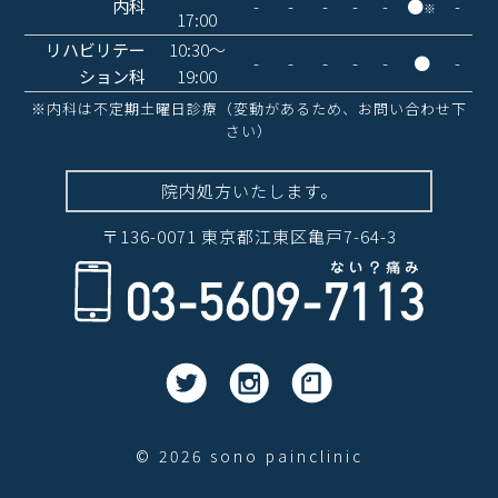
内科
-
-
-
-
-
●
-
※
17:00
リハビリテー
10:30〜
-
-
-
-
-
●
-
ション科
19:00
※内科は不定期土曜日診療（変動があるため、お問い合わせ下
さい）
院内処方いたします。
〒136-0071 東京都江東区亀戸7-64-3
© 2026 sono painclinic