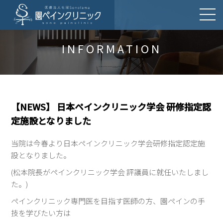
INFORMATION
【NEWS】 日本ペインクリニック学会 研修指定認
定施設となりました
当院は今春より日本ペインクリニック学会研修指定認定施
設となりました。
(松本院長がペインクリニック学会 評議員に就任いたしまし
た。)
ペインクリニック専門医を目指す医師の方、園ペインの手
技を学びたい方は